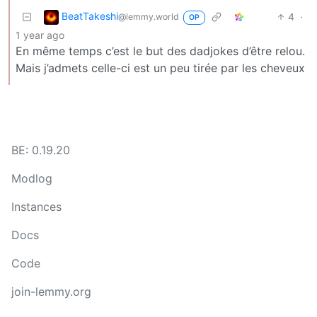
BeatTakeshi
4
·
@lemmy.world
OP
1 year ago
En même temps c’est le but des dadjokes d’être relou.
Mais j’admets celle-ci est un peu tirée par les cheveux
BE: 0.19.20
Modlog
Instances
Docs
Code
join-lemmy.org